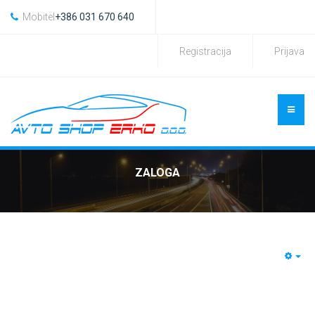
Mobitel
+386 031 670 640
Registracija
Prijava
ZALOGA