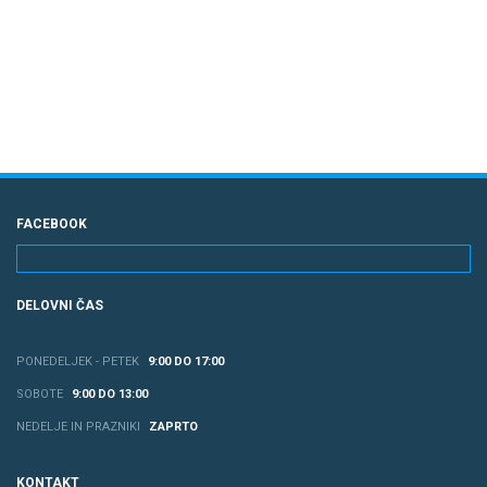
FACEBOOK
DELOVNI ČAS
PONEDELJEK - PETEK
9:00 DO 17:00
SOBOTE
9:00 DO 13:00
NEDELJE IN PRAZNIKI
ZAPRTO
KONTAKT