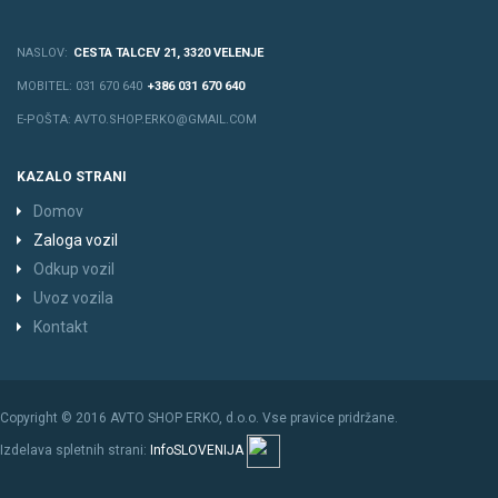
NASLOV:
CESTA TALCEV 21, 3320 VELENJE
MOBITEL: 031 670 640
+386 031 670 640
E-POŠTA: AVTO.SHOP.ERKO@GMAIL.COM
KAZALO STRANI
Domov
Zaloga vozil
Odkup vozil
Uvoz vozila
Kontakt
Copyright © 2016 AVTO SHOP ERKO, d.o.o. Vse pravice pridržane.
Izdelava spletnih strani:
InfoSLOVENIJA